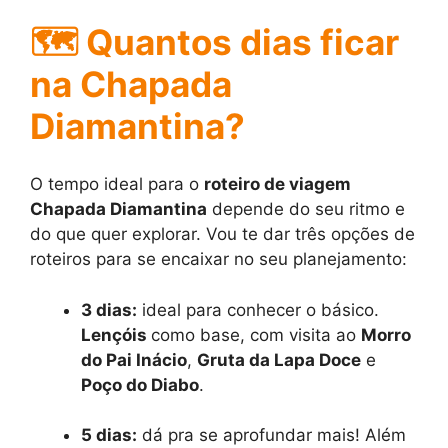
🗺️ Quantos dias ficar
na Chapada
Diamantina?
O tempo ideal para o
roteiro de viagem
Chapada Diamantina
depende do seu ritmo e
do que quer explorar. Vou te dar três opções de
roteiros para se encaixar no seu planejamento:
3 dias:
ideal para conhecer o básico.
Lençóis
como base, com visita ao
Morro
do Pai Inácio
,
Gruta da Lapa Doce
e
Poço do Diabo
.
5 dias:
dá pra se aprofundar mais! Além