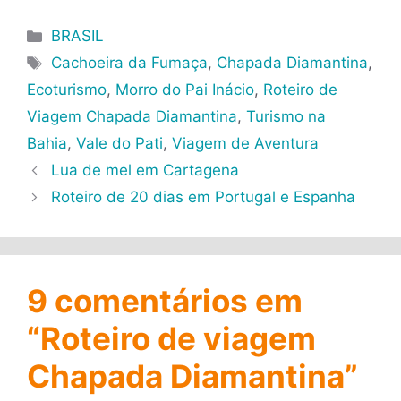
Categorias
BRASIL
Tags
Cachoeira da Fumaça
,
Chapada Diamantina
,
Ecoturismo
,
Morro do Pai Inácio
,
Roteiro de
Viagem Chapada Diamantina
,
Turismo na
Bahia
,
Vale do Pati
,
Viagem de Aventura
Lua de mel em Cartagena
Roteiro de 20 dias em Portugal e Espanha
9 comentários em
“Roteiro de viagem
Chapada Diamantina”