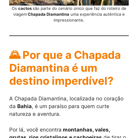
Os
cactos
são parte do cenário único que faz do roteiro de
viagem
Chapada Diamantina
uma experiência autêntica e
impressionante.
🌄 Por que a Chapada
Diamantina é um
destino imperdível?
A Chapada Diamantina, localizada no coração
da
Bahia
, é um paraíso para quem curte
natureza e aventura.
Por lá, você encontra
montanhas, vales,
grutas, rios cristalinos e cachoeiras
de tirar o