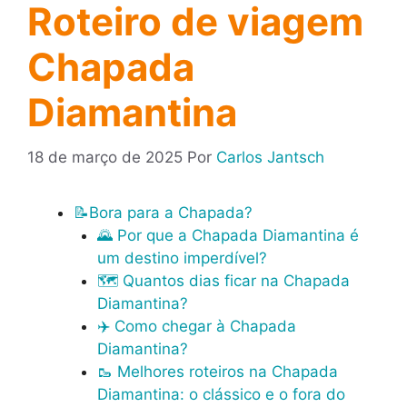
Roteiro de viagem
Chapada
Diamantina
18 de março de 2025
Por
Carlos Jantsch
📝Bora para a Chapada?
🌄 Por que a Chapada Diamantina é
um destino imperdível?
🗺️ Quantos dias ficar na Chapada
Diamantina?
✈️ Como chegar à Chapada
Diamantina?
🥾 Melhores roteiros na Chapada
Diamantina: o clássico e o fora do