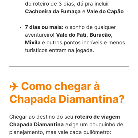
do roteiro de 3 dias, dá pra incluir
Cachoeira da Fumaça
e
Vale do Capão
.
7 dias ou mais:
o sonho de qualquer
aventureiro!
Vale do Pati
,
Buracão
,
Mixila
e outros pontos incríveis e menos
turísticos entram na jogada.
✈️ Como chegar à
Chapada Diamantina?
Chegar ao destino do seu
roteiro de viagem
Chapada Diamantina
exige um pouquinho de
planejamento, mas vale cada quilômetro: