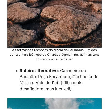
As formações rochosas do
Morro do Pai Inácio
, um dos
pontos mais icônicos da Chapada Diamantina, ganham tons
dourados ao entardecer.
Roteiro alternativo:
Cachoeira do
Buracão, Poço Encantado, Cachoeira do
Mixila e Vale do Pati (trilha mais
desafiadora, mas incrível!).