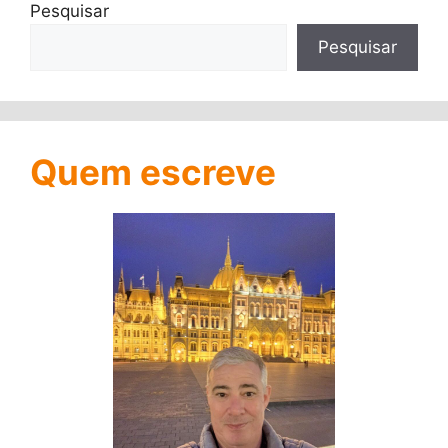
Pesquisar
Pesquisar
Quem escreve