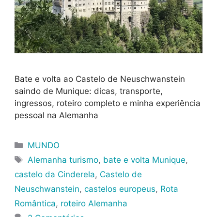
Bate e volta ao Castelo de Neuschwanstein
saindo de Munique: dicas, transporte,
ingressos, roteiro completo e minha experiência
pessoal na Alemanha
Categorias
MUNDO
Tags
Alemanha turismo
,
bate e volta Munique
,
castelo da Cinderela
,
Castelo de
Neuschwanstein
,
castelos europeus
,
Rota
Romântica
,
roteiro Alemanha