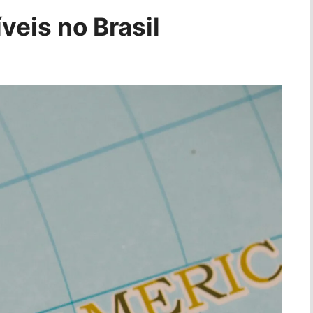
veis no Brasil