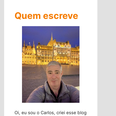
Quem escreve
Oi, eu sou o Carlos, criei esse blog