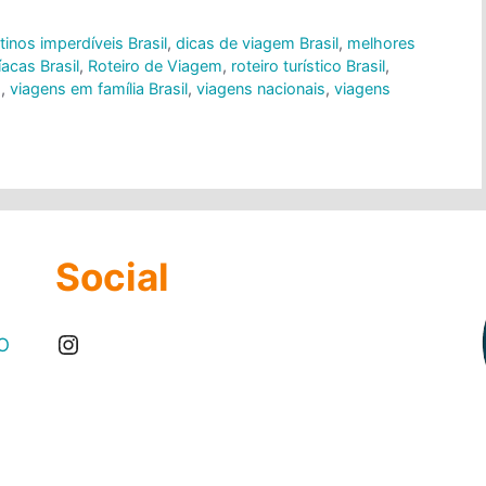
tinos imperdíveis Brasil
,
dicas de viagem Brasil
,
melhores
íacas Brasil
,
Roteiro de Viagem
,
roteiro turístico Brasil
,
5
,
viagens em família Brasil
,
viagens nacionais
,
viagens
Social
Instagram
O