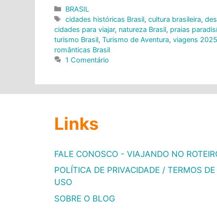
Categorias
BRASIL
Tags
cidades históricas Brasil
,
cultura brasileira
,
des
cidades para viajar
,
natureza Brasil
,
praias paradis
turismo Brasil
,
Turismo de Aventura
,
viagens 202
românticas Brasil
1 Comentário
Links
FALE CONOSCO - VIAJANDO NO ROTEIR
POLÍTICA DE PRIVACIDADE / TERMOS DE
USO
SOBRE O BLOG