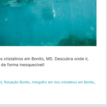
s cristalinos em Bonito, MS. Descubra onde ir,
 de forma inesquecível!
il
,
flutuação Bonito
,
mergulho em rios cristalinos em Bonito
,