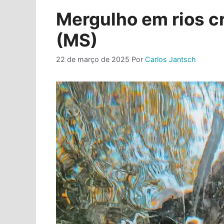
Mergulho em rios cr
(MS)
22 de março de 2025
Por
Carlos Jantsch