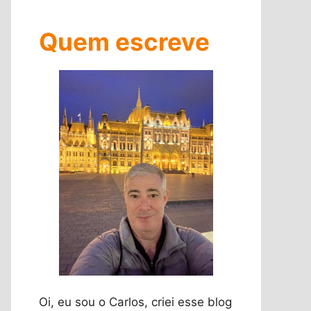
Quem escreve
Oi, eu sou o Carlos, criei esse blog