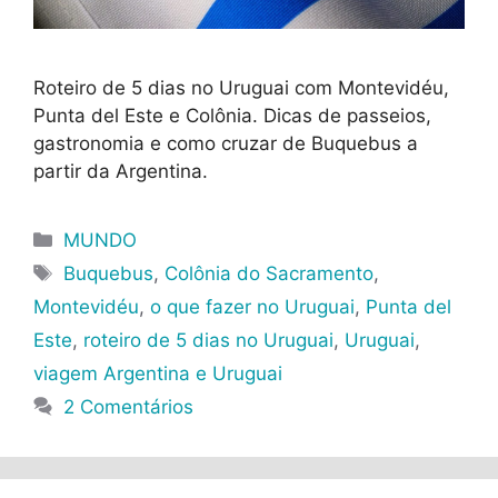
Roteiro de 5 dias no Uruguai com Montevidéu,
Punta del Este e Colônia. Dicas de passeios,
gastronomia e como cruzar de Buquebus a
partir da Argentina.
Categorias
MUNDO
Tags
Buquebus
,
Colônia do Sacramento
,
Montevidéu
,
o que fazer no Uruguai
,
Punta del
Este
,
roteiro de 5 dias no Uruguai
,
Uruguai
,
viagem Argentina e Uruguai
2 Comentários