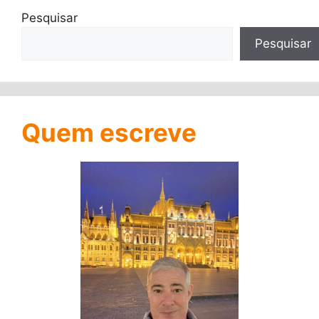
Pesquisar
Pesquisar
Quem escreve