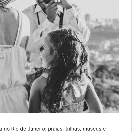
no Rio de Janeiro: praias, trilhas, museus e