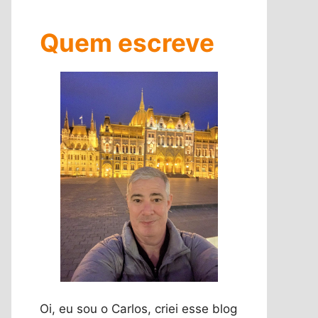
Quem escreve
Oi, eu sou o Carlos, criei esse blog