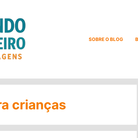
SOBRE O BLOG
B
ra crianças