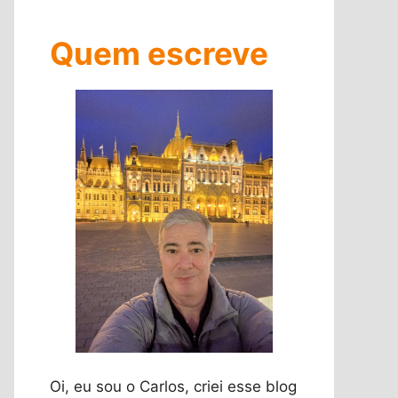
Quem escreve
Oi, eu sou o Carlos, criei esse blog