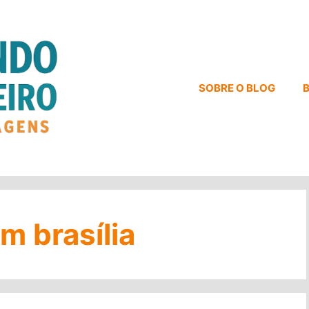
SOBRE O BLOG
B
em brasília