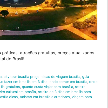
s práticas, atrações gratuitas, preços atualizados
tal do Brasil!
na
,
city tour brasília preço
,
dicas de viagem brasília
,
guia
ue fazer em brasília em 3 dias
,
onde comer em brasília
,
onde
lia gratuitos
,
quanto custa viajar para brasília
,
roteiro
eiro cultural em brasília
,
roteiro de 3 dias em brasília para
asília dicas
,
turismo em brasília e arredores
,
viagem para