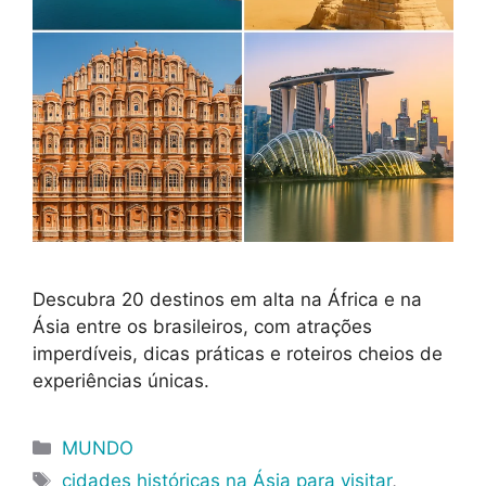
Descubra 20 destinos em alta na África e na
Ásia entre os brasileiros, com atrações
imperdíveis, dicas práticas e roteiros cheios de
experiências únicas.
Categorias
MUNDO
Tags
cidades históricas na Ásia para visitar
,