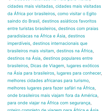
cidades mais visitadas
,
cidades mais visitadas
da África por brasileiros
,
como visitar o Egito
saindo do Brasil
,
destinos asiáticos favoritos
entre turistas brasileiros
,
destinos com praias
paradisíacas na África e Ásia
,
destinos
imperdíveis
,
destinos internacionais que
brasileiros mais visitam
,
destinos na África
,
destinos na Ásia
,
destinos populares entre
brasileiros
,
Dicas de Viagem
,
lugares exóticos
na Ásia para brasileiros
,
lugares para conhecer
,
melhores cidades africanas para turismo
,
melhores lugares para fazer safári na África
,
onde brasileiros mais viajam fora da América
,
para onde viajar na África com segurança
,
roteiro completo de viagem para África e Ásia
,