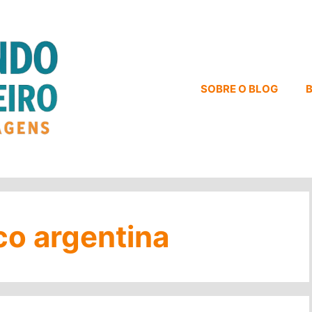
SOBRE O BLOG
B
co argentina