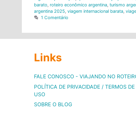
barato
,
roteiro econômico argentina
,
turismo argen
argentina 2025
,
viagem internacional barata
,
viag
1 Comentário
Links
FALE CONOSCO - VIAJANDO NO ROTEIR
POLÍTICA DE PRIVACIDADE / TERMOS DE
USO
SOBRE O BLOG