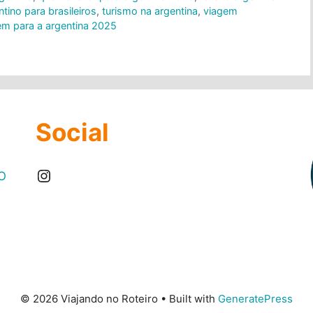
tino para brasileiros
,
turismo na argentina
,
viagem
em para a argentina 2025
Social
Instagram
O
© 2026 Viajando no Roteiro
• Built with
GeneratePress