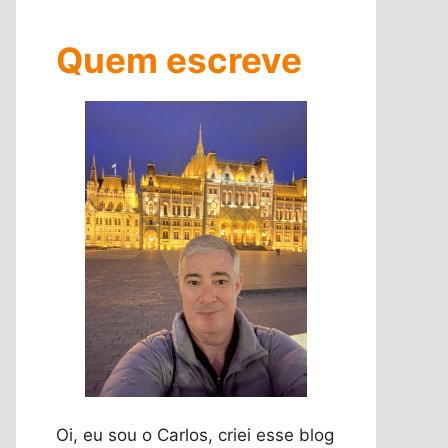
Quem escreve
Oi, eu sou o Carlos, criei esse blog