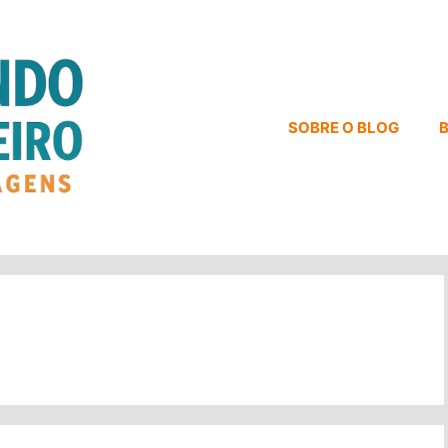
SOBRE O BLOG
B