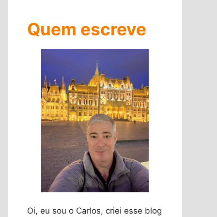
Quem escreve
Oi, eu sou o Carlos, criei esse blog