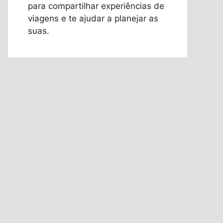
para compartilhar experiências de
viagens e te ajudar a planejar as
suas.