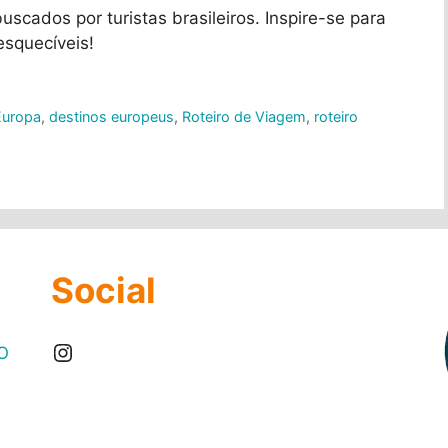
scados por turistas brasileiros. Inspire-se para
esquecíveis!
Europa
,
destinos europeus
,
Roteiro de Viagem
,
roteiro
Social
Instagram
O