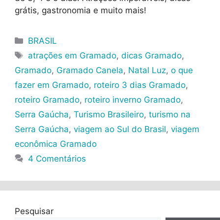
grátis, gastronomia e muito mais!
Categorias
BRASIL
Tags
atrações em Gramado
,
dicas Gramado
,
Gramado
,
Gramado Canela
,
Natal Luz
,
o que
fazer em Gramado
,
roteiro 3 dias Gramado
,
roteiro Gramado
,
roteiro inverno Gramado
,
Serra Gaúcha
,
Turismo Brasileiro
,
turismo na
Serra Gaúcha
,
viagem ao Sul do Brasil
,
viagem
econômica Gramado
4 Comentários
Pesquisar