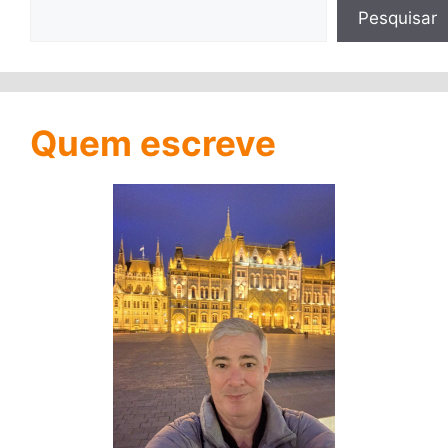
Pesquisar
Quem escreve