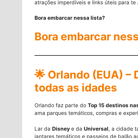
atrações imperdíveis e links úteis para t
Bora embarcar nessa lista?
Bora embarcar ness
🌟 Orlando (EUA) – 
todas as idades
Orlando faz parte do
Top 15 destinos na
ama parques temáticos, compras e experi
Lar da
Disney
e da
Universal
, a cidade
jantares temáticos e passeios de balão a