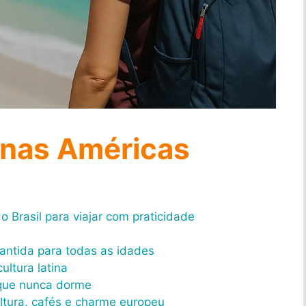
 nas Américas
o Brasil para viajar com praticidade
antida para todas as idades
ultura latina
 que nunca dorme
ltura, cafés e charme europeu