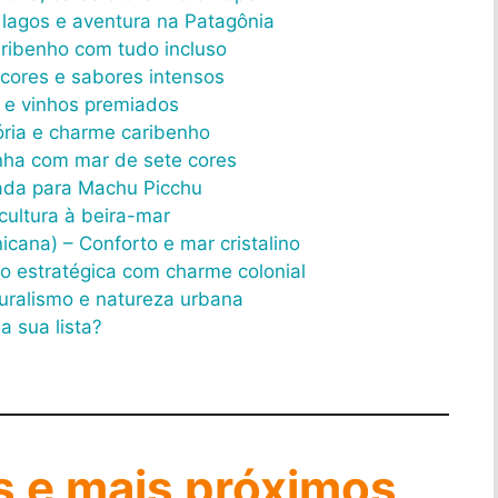
 lagos e aventura na Patagônia
aribenho com tudo incluso
 cores e sabores intensos
ra e vinhos premiados
ória e charme caribenho
inha com mar de sete cores
rada para Machu Picchu
cultura à beira-mar
cana) – Conforto e mar cristalino
 estratégica com charme colonial
turalismo e natureza urbana
a sua lista?
s e mais próximos