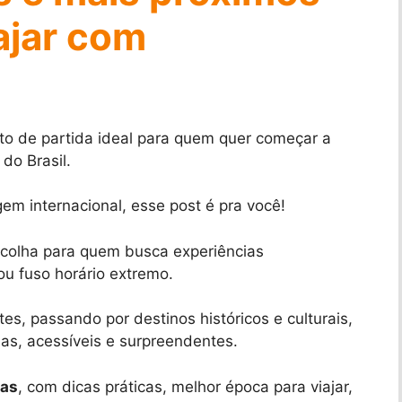
iajar com
to de partida ideal para quem quer começar a
 do Brasil.
em internacional, esse post é pra você!
scolha para quem busca experiências
ou fuso horário extremo.
es, passando por destinos históricos e culturais,
as, acessíveis e surpreendentes.
cas
, com dicas práticas, melhor época para viajar,