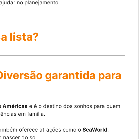
e ajudar no planejamento.
a lista?
Diversão garantida para
s Américas
e é o destino dos sonhos para quem
ências em família.
 também oferece atrações como o
SeaWorld
,
o nascer do sol.