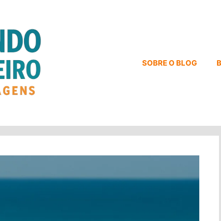
SOBRE O BLOG
B