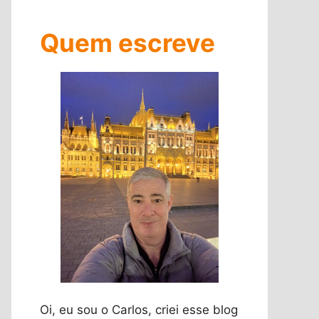
Quem escreve
Oi, eu sou o Carlos, criei esse blog