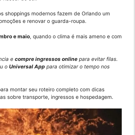
e os shoppings modernos fazem de Orlando um
romoções e renovar o guarda-roupa.
mbro e maio
, quando o clima é mais ameno e com
ncia e
compre ingressos online
para evitar filas.
u o
Universal App
para otimizar o tempo nos
para montar seu roteiro completo com dicas
cas sobre transporte, ingressos e hospedagem.