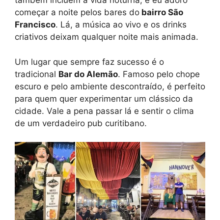
também incluem a vida noturna, e eu adoro
começar a noite pelos bares do
bairro São
Francisco
. Lá, a música ao vivo e os drinks
criativos deixam qualquer noite mais animada.
Um lugar que sempre faz sucesso é o
tradicional
Bar do Alemão
. Famoso pelo chope
escuro e pelo ambiente descontraído, é perfeito
para quem quer experimentar um clássico da
cidade. Vale a pena passar lá e sentir o clima
de um verdadeiro pub curitibano.