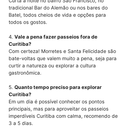
Curta a noite no bairro São Francisco, no
tradicional Bar do Alemão ou nos bares do
Batel, todos cheios de vida e opções para
todos os gostos.
4.
Vale a pena fazer passeios fora de
Curitiba?
Com certeza! Morretes e Santa Felicidade são
bate-voltas que valem muito a pena, seja para
curtir a natureza ou explorar a cultura
gastronômica.
5.
Quanto tempo preciso para explorar
Curitiba?
Em um dia é possível conhecer os pontos
principais, mas para aproveitar os passeios
imperdíveis Curitiba com calma, recomendo de
3 a 5 dias.