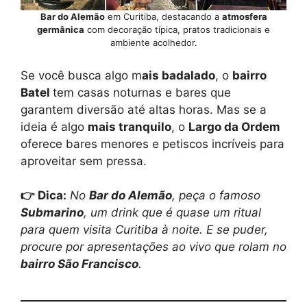
Bar do Alemão
em Curitiba, destacando a
atmosfera
germânica
com decoração típica, pratos tradicionais e
ambiente acolhedor.
Se você busca algo m
ais badalado
, o
bairro
Batel
tem casas noturnas e bares que
garantem diversão até altas horas. Mas se a
ideia é algo
mais tranquilo
, o
Largo da Ordem
oferece bares menores e petiscos incríveis para
aproveitar sem pressa.
👉
Dica
:
No
Bar do Alemão
, peça o famoso
Submarino
, um drink que é quase um ritual
para quem visita Curitiba à noite. E se puder,
procure por apresentações ao vivo que rolam no
bairro São Francisco
.