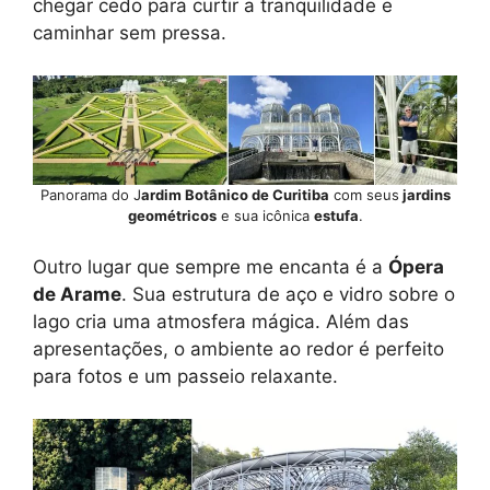
chegar cedo para curtir a tranquilidade e
caminhar sem pressa.
Panorama do J
ardim Botânico de Curitiba
com seus
jardins
geométricos
e sua icônica
estufa
.
Outro lugar que sempre me encanta é a
Ópera
de Arame
. Sua estrutura de aço e vidro sobre o
lago cria uma atmosfera mágica. Além das
apresentações, o ambiente ao redor é perfeito
para fotos e um passeio relaxante.