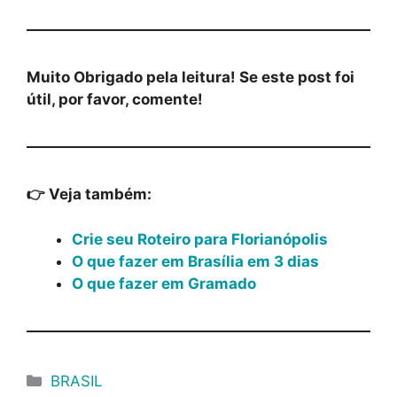
Muito Obrigado pela leitura! Se este post foi
útil, por favor, comente!
👉 Veja também:
Crie seu Roteiro para Florianópolis
O que fazer em Brasília em 3 dias
O que fazer em Gramado
Categorias
BRASIL