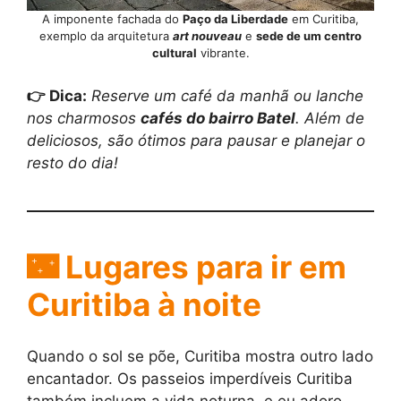
A imponente fachada do
Paço da Liberdade
em Curitiba,
exemplo da arquitetura
art nouveau
e
sede de um centro
cultural
vibrante.
👉
Dica
:
Reserve um café da manhã ou lanche
nos charmosos
cafés do bairro Batel
. Além de
deliciosos, são ótimos para pausar e planejar o
resto do dia!
🌃 Lugares para ir em
Curitiba à noite
Quando o sol se põe, Curitiba mostra outro lado
encantador. Os passeios imperdíveis Curitiba