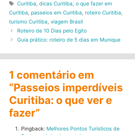
Tags
Curitiba
,
dicas Curitiba
,
o que fazer em
Curitiba
,
passeios em Curitiba
,
roteiro Curitiba
,
turismo Curitiba
,
viagem Brasil
Roteiro de 10 Dias pelo Egito
Guia prático: roteiro de 5 dias em Munique
1 comentário em
“Passeios imperdíveis
Curitiba: o que ver e
fazer”
Pingback:
Melhores Pontos Turísticos de