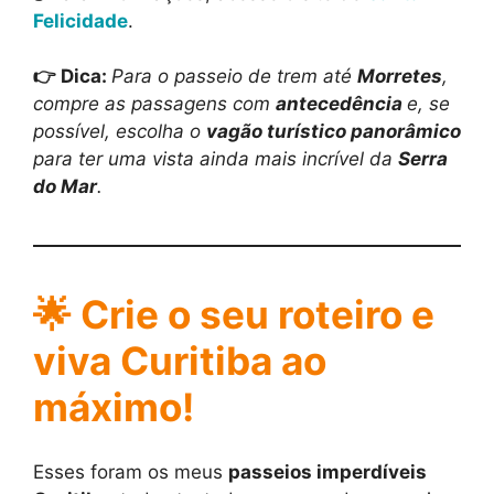
Felicidade
.
👉
Dica
:
Para o passeio de trem até
Morretes
,
compre as passagens com
antecedência
e, se
possível, escolha o
vagão turístico panorâmico
para ter uma vista ainda mais incrível da
Serra
do Mar
.
🌟 Crie o seu roteiro e
viva Curitiba ao
máximo!
Esses foram os meus
passeios imperdíveis