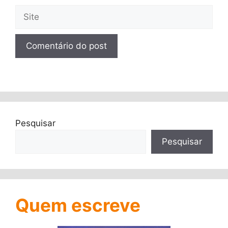
Site
Pesquisar
Pesquisar
Quem escreve