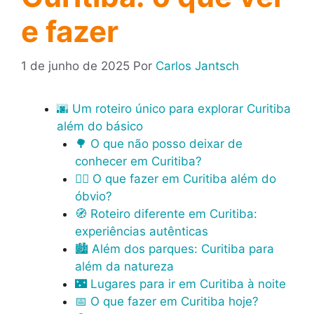
e fazer
1 de junho de 2025
Por
Carlos Jantsch
🌆 Um roteiro único para explorar Curitiba
além do básico
🌳 O que não posso deixar de
conhecer em Curitiba?
🚶‍♂️ O que fazer em Curitiba além do
óbvio?
🧭 Roteiro diferente em Curitiba:
experiências autênticas
🏙️ Além dos parques: Curitiba para
além da natureza
🌃 Lugares para ir em Curitiba à noite
📅 O que fazer em Curitiba hoje?