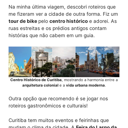
Na minha última viagem, descobri roteiros que
me fizeram ver a cidade de outra forma. Fiz um
tour de bike
pelo
centro histórico
e adorei. As
ruas estreitas e os prédios antigos contam
histórias que não cabem em um guia.
Centro Histórico de Curitiba
, mostrando a harmonia entre a
arquitetura colonial
e a
vida urbana moderna
.
Outra opção que recomendo é se jogar nos
roteiros gastronômicos e culturais!
Curitiba tem muitos eventos e feirinhas que
mudam o clima da cidade. A
Feira do Largo da