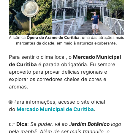
A icônica
Ópera de Arame de Curitiba
, uma das atrações mais
marcantes da cidade, em meio à natureza exuberante.
Para sentir o clima local, o
Mercado Municipal
de Curitiba
é parada obrigatória. Eu sempre
aproveito para provar delícias regionais e
explorar os corredores cheios de cores e
aromas.
🌐 Para informações, acesse o site oficial
do
Mercado Municipal de Curitiba
.
👉
Dica
:
Se puder, vá ao J
ardim Botânico
logo
pela manhã. Além de ser mais tranquilo, o