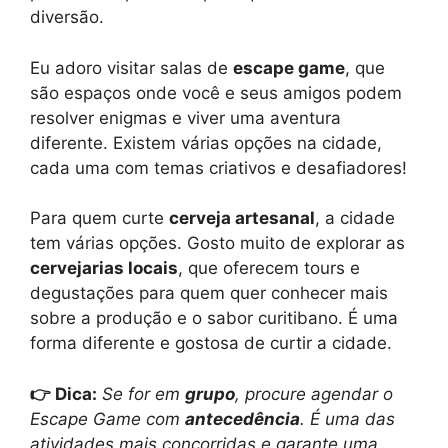
diversão.
Eu adoro visitar salas de
escape game
, que
são espaços onde você e seus amigos podem
resolver enigmas e viver uma aventura
diferente. Existem várias opções na cidade,
cada uma com temas criativos e desafiadores!
Para quem curte
cerveja artesanal
, a cidade
tem várias opções. Gosto muito de explorar as
cervejarias locais
, que oferecem tours e
degustações para quem quer conhecer mais
sobre a produção e o sabor curitibano. É uma
forma diferente e gostosa de curtir a cidade.
👉
Dica
:
Se for em
grupo
, procure agendar o
Escape Game com
antecedência
. É uma das
atividades mais concorridas e garante uma