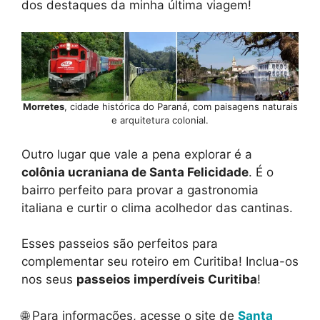
dos destaques da minha última viagem!
Morretes
, cidade histórica do Paraná, com paisagens naturais
e arquitetura colonial.
Outro lugar que vale a pena explorar é a
colônia ucraniana de Santa Felicidade
. É o
bairro perfeito para provar a gastronomia
italiana e curtir o clima acolhedor das cantinas.
Esses passeios são perfeitos para
complementar seu roteiro em Curitiba! Inclua-os
nos seus
passeios imperdíveis Curitiba
!
🌐 Para informações, acesse o site de
Santa