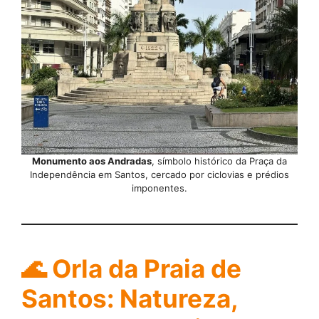
Monumento aos Andradas
, símbolo histórico da Praça da
Independência em Santos, cercado por ciclovias e prédios
imponentes.
🌊
Orla da Praia de
Santos: Natureza,