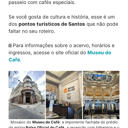
passeio com cafés especiais.
Se você gosta de cultura e história, esse é um
dos
pontos turísticos de Santos
que não pode
faltar no seu roteiro.
🌐 Para informações sobre o acervo, horários e
ingressos, acesse o site oficial do
Museu do
Café
.
Mosaico do
Museu do Café
: a imponente fachada do prédio
da antiga
Bolsa Oficial do Café
, a recepção com bilheteria e o