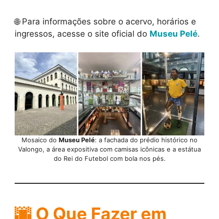
🌐 Para informações sobre o acervo, horários e
ingressos, acesse o site oficial do
Museu Pelé
.
Mosaico do
Museu Pelé
: a fachada do prédio histórico no
Valongo, a área expositiva com camisas icônicas e a estátua
do Rei do Futebol com bola nos pés.
🌆
O Que Fazer em