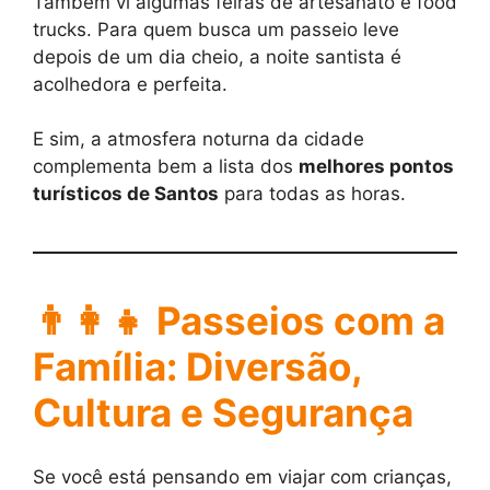
Também vi algumas feiras de artesanato e food
trucks. Para quem busca um passeio leve
depois de um dia cheio, a noite santista é
acolhedora e perfeita.
E sim, a atmosfera noturna da cidade
complementa bem a lista dos
melhores pontos
turísticos de Santos
para todas as horas.
👨‍👩‍👧
Passeios com a
Família: Diversão,
Cultura e Segurança
Se você está pensando em viajar com crianças,