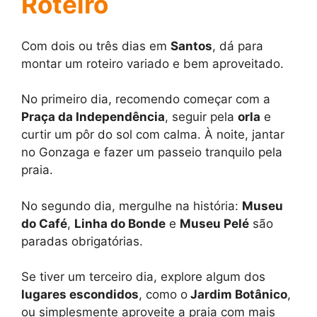
Roteiro
Com dois ou três dias em
Santos
, dá para
montar um roteiro variado e bem aproveitado.
No primeiro dia, recomendo começar com a
Praça da Independência
, seguir pela
orla
e
curtir um pôr do sol com calma. À noite, jantar
no Gonzaga e fazer um passeio tranquilo pela
praia.
No segundo dia, mergulhe na história:
Museu
do Café
,
Linha do Bonde
e
Museu Pelé
são
paradas obrigatórias.
Se tiver um terceiro dia, explore algum dos
lugares escondidos
, como o
Jardim Botânico
,
ou simplesmente aproveite a praia com mais