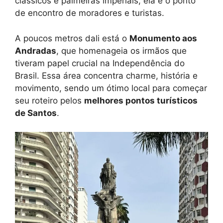
clássicos e palmeiras imperiais, ela é o ponto
de encontro de moradores e turistas.
A poucos metros dali está o
Monumento aos
Andradas
, que homenageia os irmãos que
tiveram papel crucial na Independência do
Brasil. Essa área concentra charme, história e
movimento, sendo um ótimo local para começar
seu roteiro pelos
melhores pontos turísticos
de Santos
.