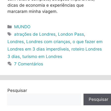
dicas de economia e experiências que
marcaram minha viagem.
Categorias
MUNDO
Tags
atrações de Londres
,
London Pass
,
Londres
,
Londres com crianças
,
o que fazer em
Londres em 3 dias imperdíveis
,
roteiro Londres
3 dias
,
turismo em Londres
7 Comentários
Pesquisar
Pesquisar