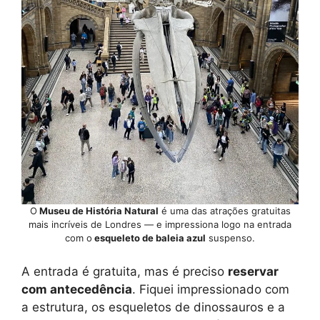
O
Museu de História Natural
é uma das atrações gratuitas
mais incríveis de Londres — e impressiona logo na entrada
com o
esqueleto de baleia azul
suspenso.
A entrada é gratuita, mas é preciso
reservar
com antecedência
. Fiquei impressionado com
a estrutura, os esqueletos de dinossauros e a