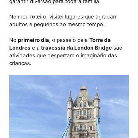
garantir diversão para toda a família.
No meu roteiro, visitei lugares que agradam
adultos e pequenos ao mesmo tempo.
No
primeiro dia
, o passeio pela
Torre de
Londres
e a
travessia da London Bridge
são
atividades que despertam o imaginário das
crianças.