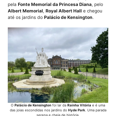
pela
Fonte Memorial da Princesa Diana
, pelo
Albert Memorial
,
Royal Albert Hall
e chegou
até os jardins do
Palácio de Kensington
.
O
Palácio de Kensington
foi lar da
Rainha Vitória
e é uma
das joias escondidas nos jardins do
Hyde Park
. Uma parada
serena e cheia de história.