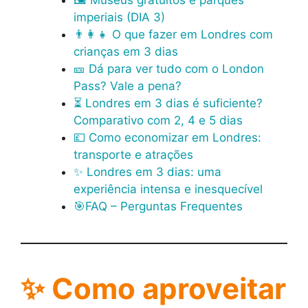
🖼️ Museus gratuitos e parques
imperiais (DIA 3)
👨‍👩‍👧 O que fazer em Londres com
crianças em 3 dias
🎫 Dá para ver tudo com o London
Pass? Vale a pena?
⏳ Londres em 3 dias é suficiente?
Comparativo com 2, 4 e 5 dias
💷 Como economizar em Londres:
transporte e atrações
✨ Londres em 3 dias: uma
experiência intensa e inesquecível
🎯FAQ – Perguntas Frequentes
✨
Como aproveitar