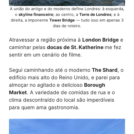
A união do antigo e do moderno define Londres: à esquerda,
o
skyline financeiro
; ao centro, a
Torre de Londres
; e à
direita, a imponente
Tower Bridge
— tudo isso em apenas 3
dias de roteiro.
Atravessar a região próxima à
London Bridge
e
caminhar pelas
docas de St. Katherine
me fez
sentir em um cenário de filme.
Segui caminhando até o moderno
The Shard
, o
edifício mais alto do Reino Unido, e parei para
almoçar no agitado e delicioso
Borough
Market
. A variedade de comidas de rua e o
clima descontraído do local são imperdíveis
para quem ama gastronomia.