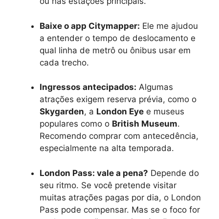
ou nas estações principais.
Baixe o app Citymapper:
Ele me ajudou
a entender o tempo de deslocamento e
qual linha de metrô ou ônibus usar em
cada trecho.
Ingressos antecipados:
Algumas
atrações exigem reserva prévia, como o
Skygarden
, a
London Eye
e museus
populares como o
British Museum
.
Recomendo comprar com antecedência,
especialmente na alta temporada.
London Pass: vale a pena?
Depende do
seu ritmo. Se você pretende visitar
muitas atrações pagas por dia, o London
Pass pode compensar. Mas se o foco for