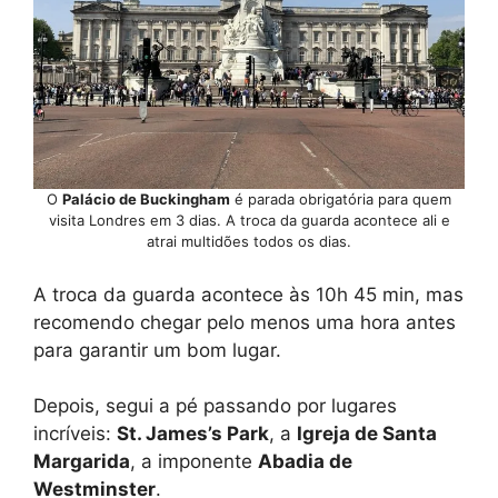
O
Palácio de Buckingham
é parada obrigatória para quem
visita Londres em 3 dias. A troca da guarda acontece ali e
atrai multidões todos os dias.
A troca da guarda acontece às 10h 45 min, mas
recomendo chegar pelo menos uma hora antes
para garantir um bom lugar.
Depois, segui a pé passando por lugares
incríveis:
St. James’s Park
, a
Igreja de Santa
Margarida
, a imponente
Abadia de
Westminster
.