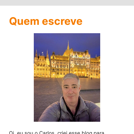
Quem escreve
Oi, eu sou o Carlos, criei esse blog para