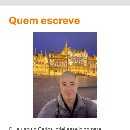
Quem escreve
Oi, eu sou o Carlos, criei esse blog para