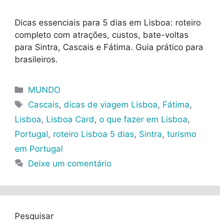
Dicas essenciais para 5 dias em Lisboa: roteiro
completo com atrações, custos, bate-voltas
para Sintra, Cascais e Fátima. Guia prático para
brasileiros.
Categorias
MUNDO
Tags
Cascais
,
dicas de viagem Lisboa
,
Fátima
,
Lisboa
,
Lisboa Card
,
o que fazer em Lisboa
,
Portugal
,
roteiro Lisboa 5 dias
,
Sintra
,
turismo
em Portugal
Deixe um comentário
Pesquisar