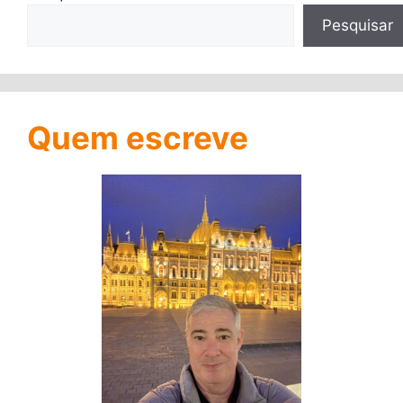
Pesquisar
Quem escreve