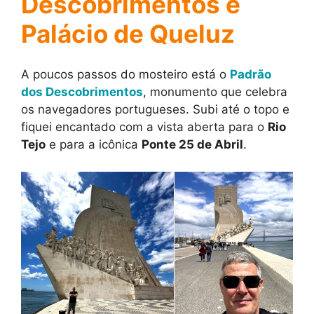
Descobrimentos e
Palácio de Queluz
A poucos passos do mosteiro está o
Padrão
dos Descobrimentos
, monumento que celebra
os navegadores portugueses. Subi até o topo e
fiquei encantado com a vista aberta para o
Rio
Tejo
e para a icônica
Ponte 25 de Abril
.