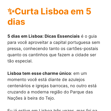
✨Curta Lisboa em 5
dias
5 dias em Lisboa: Dicas Essenciais
é o guia
para você aproveitar a capital portuguesa sem
pressa, conhecendo tanto os cartões-postais
quanto os cantinhos que fazem a cidade ser
tão especial.
Lisboa tem esse charme único
: em um
momento você está diante de azulejos
centenários e igrejas barrocas, no outro está
cruzando a moderna região do Parque das
Nações à beira do Tejo.
Eu já estive em Lisboa três vezes, mas foi na