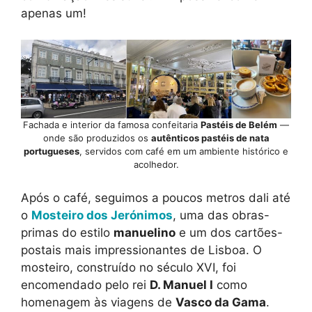
apenas um!
Fachada e interior da famosa confeitaria
Pastéis de Belém
—
onde são produzidos os
autênticos pastéis de nata
portugueses
, servidos com café em um ambiente histórico e
acolhedor.
Após o café, seguimos a poucos metros dali até
o
Mosteiro dos Jerónimos
, uma das obras-
primas do estilo
manuelino
e um dos cartões-
postais mais impressionantes de Lisboa. O
mosteiro, construído no século XVI, foi
encomendado pelo rei
D. Manuel I
como
homenagem às viagens de
Vasco da Gama
.