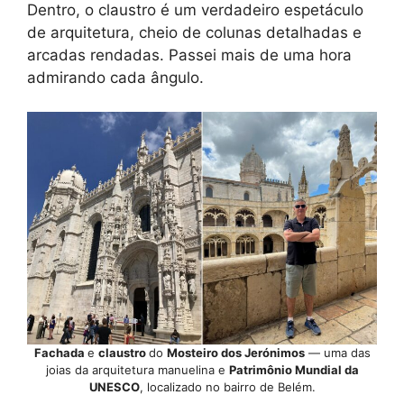
Dentro, o claustro é um verdadeiro espetáculo
de arquitetura, cheio de colunas detalhadas e
arcadas rendadas. Passei mais de uma hora
admirando cada ângulo.
Fachada
e
claustro
do
Mosteiro dos Jerónimos
— uma das
joias da arquitetura manuelina e
Patrimônio Mundial da
UNESCO
, localizado no bairro de Belém.