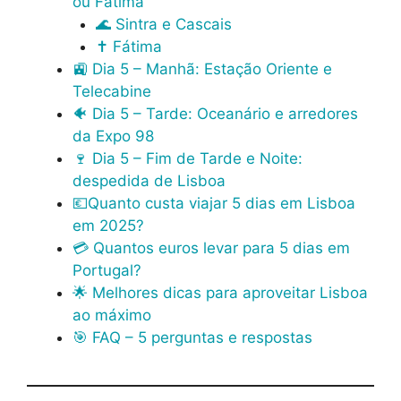
ou Fátima
🌊 Sintra e Cascais
✝️ Fátima
🚉 Dia 5 – Manhã: Estação Oriente e
Telecabine
🐠 Dia 5 – Tarde: Oceanário e arredores
da Expo 98
🍷 Dia 5 – Fim de Tarde e Noite:
despedida de Lisboa
💶Quanto custa viajar 5 dias em Lisboa
em 2025?
💳 Quantos euros levar para 5 dias em
Portugal?
🌟 Melhores dicas para aproveitar Lisboa
ao máximo
🎯 FAQ – 5 perguntas e respostas