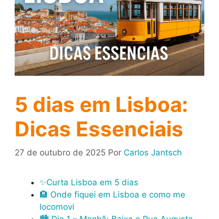
5 dias em Lisboa:
Dicas Essenciais
27 de outubro de 2025
Por
Carlos Jantsch
✨Curta Lisboa em 5 dias
🏨 Onde fiquei em Lisboa e como me
locomovi