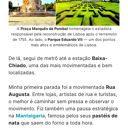
A
Praça Marquês de Pombal
homenageia o estadista
responsável pela reconstrução de Lisboa após o terremoto
de 1755. Ao lado, o
Parque Eduardo VII
— um dos pontos
mais altos e emblemáticos de Lisboa.
De lá, segui de metrô até a estação
Baixa-
Chiado
, uma das mais movimentadas e bem
localizadas.
Minha primeira parada foi a movimentada
Rua
Augusta
. Entre lojas, artistas de rua e turistas,
o melhor é caminhar sem pressa e observar o
movimento. Fiz também uma pausa estratégica
na
Manteigaria
, famosa pelos seus
pastéis de
nata
que saem do forno a toda hora.