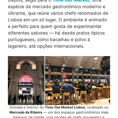
espécie de mercado gastronômico moderno e
vibrante, que reúne vários chefs renomados de
Lisboa em um só lugar. O ambiente é animado
e perfeito para quem gosta de experimentar
diferentes sabores — há desde pratos típicos
portugueses, como bacalhau e polvo à
lagareiro, até opções internacionais.
Entrada e interior do
Time Out Market Lisboa
, localizado no
Mercado da Ribeira
— um dos espaços gastronômicos mais
famosos da cidade, com opções de chefs renomados e