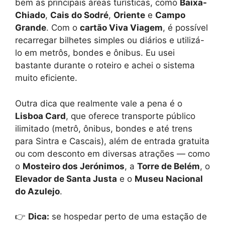
bem as principais áreas turísticas, como
Baixa-
Chiado
,
Cais do Sodré
,
Oriente
e
Campo
Grande
. Com o
cartão Viva Viagem
, é possível
recarregar bilhetes simples ou diários e utilizá-
lo em metrôs, bondes e ônibus. Eu usei
bastante durante o roteiro e achei o sistema
muito eficiente.
Outra dica que realmente vale a pena é o
Lisboa Card
, que oferece transporte público
ilimitado (metrô, ônibus, bondes e até trens
para Sintra e Cascais), além de entrada gratuita
ou com desconto em diversas atrações — como
o
Mosteiro dos Jerónimos
, a
Torre de Belém
, o
Elevador de Santa Justa
e o
Museu Nacional
do Azulejo
.
👉
Dica:
se hospedar perto de uma estação de