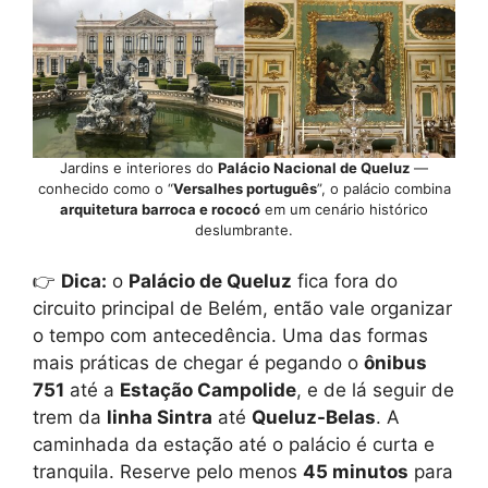
Jardins e interiores do
Palácio Nacional de Queluz
—
conhecido como o “
Versalhes português
”, o palácio combina
arquitetura barroca e rococó
em um cenário histórico
deslumbrante.
👉
Dica:
o
Palácio de Queluz
fica fora do
circuito principal de Belém, então vale organizar
o tempo com antecedência. Uma das formas
mais práticas de chegar é pegando o
ônibus
751
até a
Estação Campolide
, e de lá seguir de
trem da
linha Sintra
até
Queluz-Belas
. A
caminhada da estação até o palácio é curta e
tranquila. Reserve pelo menos
45 minutos
para