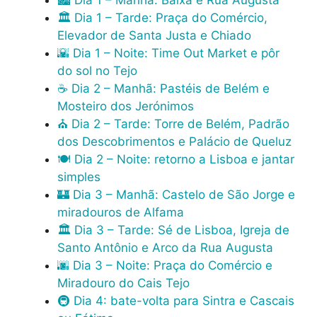
🏙️ Dia 1 – Manhã: Baixa e Rua Augusta
🏛️ Dia 1 – Tarde: Praça do Comércio,
Elevador de Santa Justa e Chiado
🌇 Dia 1 – Noite: Time Out Market e pôr
do sol no Tejo
☕ Dia 2 – Manhã: Pastéis de Belém e
Mosteiro dos Jerónimos
⛪ Dia 2 – Tarde: Torre de Belém, Padrão
dos Descobrimentos e Palácio de Queluz
🍽️ Dia 2 – Noite: retorno a Lisboa e jantar
simples
🏰 Dia 3 – Manhã: Castelo de São Jorge e
miradouros de Alfama
🏛️ Dia 3 – Tarde: Sé de Lisboa, Igreja de
Santo Antônio e Arco da Rua Augusta
🌆 Dia 3 – Noite: Praça do Comércio e
Miradouro do Cais Tejo
🚇 Dia 4: bate-volta para Sintra e Cascais