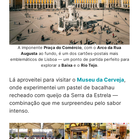
A imponente
Praça do Comércio
, com o
Arco da Rua
Augusta
ao fundo, é um dos cartões-postais mais
emblemáticos de Lisboa — um ponto de partida perfeito para
explorar a
Baixa
e o
Rio Tejo
.
Lá aproveitei para visitar o
Museu da Cerveja
,
onde experimentei um pastel de bacalhau
recheado com queijo da Serra da Estrela —
combinação que me surpreendeu pelo sabor
intenso.