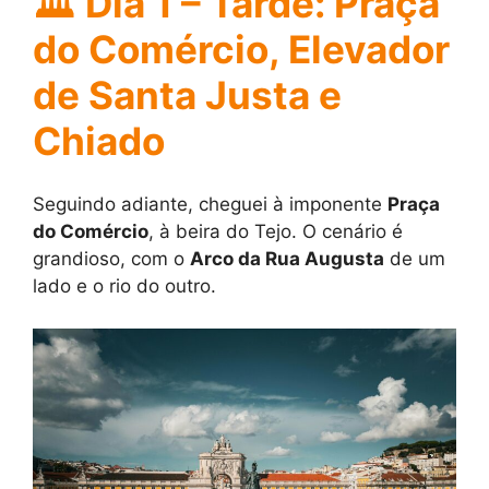
🏛️ Dia 1 – Tarde: Praça
do Comércio, Elevador
de Santa Justa e
Chiado
Seguindo adiante, cheguei à imponente
Praça
do Comércio
, à beira do Tejo. O cenário é
grandioso, com o
Arco da Rua Augusta
de um
lado e o rio do outro.