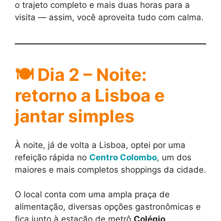
o trajeto completo e mais duas horas para a
visita — assim, você aproveita tudo com calma.
🍽️ Dia 2 – Noite:
retorno a Lisboa e
jantar simples
À noite, já de volta a Lisboa, optei por uma
refeição rápida no
Centro Colombo
, um dos
maiores e mais completos shoppings da cidade.
O local conta com uma ampla praça de
alimentação, diversas opções gastronômicas e
fica junto à estação de metrô
Colégio