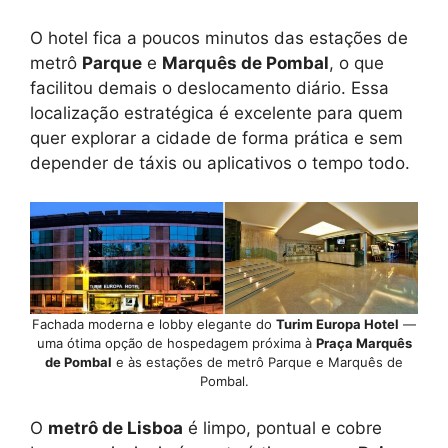
O hotel fica a poucos minutos das estações de
metrô
Parque
e
Marquês de Pombal
, o que
facilitou demais o deslocamento diário. Essa
localização estratégica é excelente para quem
quer explorar a cidade de forma prática e sem
depender de táxis ou aplicativos o tempo todo.
Fachada moderna e lobby elegante do
Turim Europa Hotel
—
uma ótima opção de hospedagem próxima à
Praça Marquês
de Pombal
e às estações de metrô Parque e Marquês de
Pombal.
O
metrô de Lisboa
é limpo, pontual e cobre