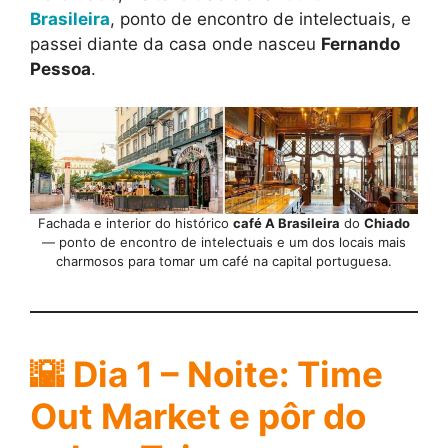
Brasileira
, ponto de encontro de intelectuais, e
passei diante da casa onde nasceu
Fernando
Pessoa
.
Fachada e interior do histórico
café A Brasileira
do
Chiado
— ponto de encontro de intelectuais e um dos locais mais
charmosos para tomar um café na capital portuguesa.
🌇 Dia 1 – Noite: Time
Out Market e pôr do