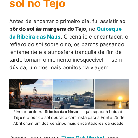
sol no Tejo
Antes de encerrar o primeiro dia, fui assistir ao
pôr do sol às margens do Tejo
, no
Quiosque
da Ribeira das Naus
. O cenário é encantador: o
reflexo do sol sobre o rio, os barcos passando
lentamente e a atmosfera tranquila de fim de
tarde tornam o momento inesquecível — sem
dúvida, um dos mais bonitos da viagem.
Fim de tarde na
Ribeira das Naus
— quiosques à beira do
Tejo
e o pôr do sol dourado com vista para a Ponte 25 de
Abril criam um dos cenários mais encantadores da cidade.
Depois, segui para o
Time Out Market
, uma