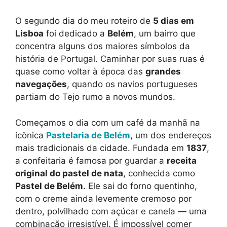
O segundo dia do meu roteiro de
5 dias em
Lisboa
foi dedicado a
Belém
, um bairro que
concentra alguns dos maiores símbolos da
história de Portugal. Caminhar por suas ruas é
quase como voltar à época das
grandes
navegações
, quando os navios portugueses
partiam do Tejo rumo a novos mundos.
Começamos o dia com um café da manhã na
icônica
Pastelaria de Belém
, um dos endereços
mais tradicionais da cidade. Fundada em
1837
,
a confeitaria é famosa por guardar a
receita
original do pastel de nata
, conhecida como
Pastel de Belém
. Ele sai do forno quentinho,
com o creme ainda levemente cremoso por
dentro, polvilhado com açúcar e canela — uma
combinação irresistível. É impossível comer