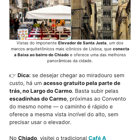
Vistas do imponente
Elevador de Santa Justa
, um dos
marcos arquitetônicos mais icônicos de Lisboa, que
conecta
a Baixa ao bairro do Chiado
e oferece uma das melhores
panorâmicas da cidade.
👉
Dica:
se desejar chegar ao miradouro sem
custo, há um
acesso gratuito pela parte de
trás, no Largo do Carmo
. Basta subir pelas
escadinhas do Carmo
, próximas ao Convento
do mesmo nome — o caminho é rápido e
oferece a mesma vista incrível do alto, sem
precisar usar o elevador.
No
Chiado
, visitei o tradicional
Café A