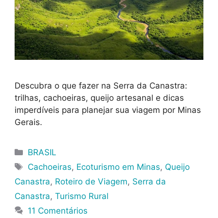
Descubra o que fazer na Serra da Canastra:
trilhas, cachoeiras, queijo artesanal e dicas
imperdíveis para planejar sua viagem por Minas
Gerais.
Categorias
BRASIL
Tags
Cachoeiras
,
Ecoturismo em Minas
,
Queijo
Canastra
,
Roteiro de Viagem
,
Serra da
Canastra
,
Turismo Rural
11 Comentários