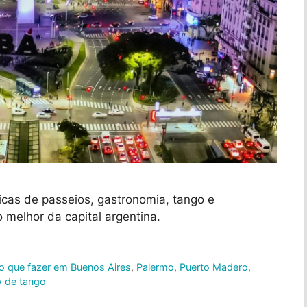
icas de passeios, gastronomia, tango e
o melhor da capital argentina.
o que fazer em Buenos Aires
,
Palermo
,
Puerto Madero
,
 de tango