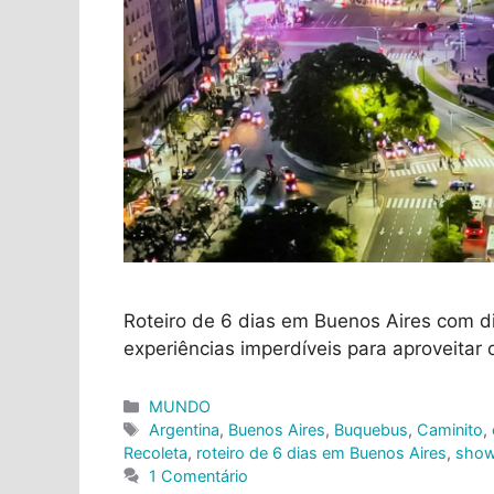
Roteiro de 6 dias em Buenos Aires com d
experiências imperdíveis para aproveitar 
Categorias
MUNDO
Tags
Argentina
,
Buenos Aires
,
Buquebus
,
Caminito
,
Recoleta
,
roteiro de 6 dias em Buenos Aires
,
show
1 Comentário