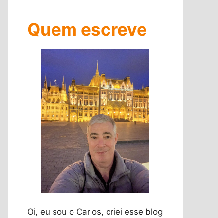
Quem escreve
Oi, eu sou o Carlos, criei esse blog