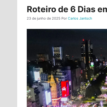
Roteiro de 6 Dias 
23 de junho de 2025
Por
Carlos Jantsch