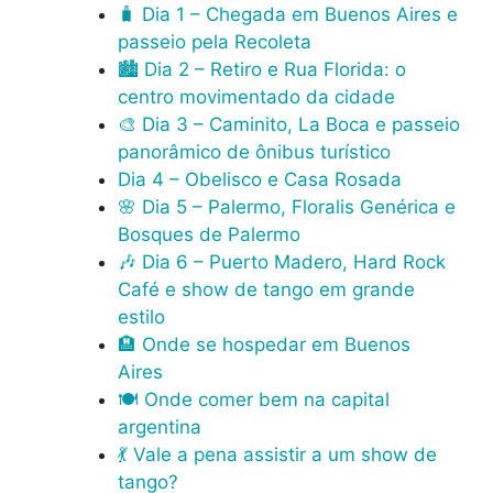
🧳 Dia 1 – Chegada em Buenos Aires e
passeio pela Recoleta
🏙️ Dia 2 – Retiro e Rua Florida: o
centro movimentado da cidade
🎨 Dia 3 – Caminito, La Boca e passeio
panorâmico de ônibus turístico
Dia 4 – Obelisco e Casa Rosada
🌸 Dia 5 – Palermo, Floralis Genérica e
Bosques de Palermo
🎶 Dia 6 – Puerto Madero, Hard Rock
Café e show de tango em grande
estilo
🏨 Onde se hospedar em Buenos
Aires
🍽️ Onde comer bem na capital
argentina
💃 Vale a pena assistir a um show de
tango?