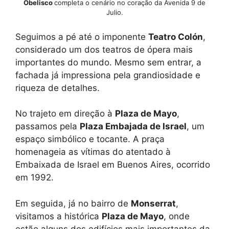
Obelisco
completa o cenário no coração da Avenida 9 de
Julio.
Seguimos a pé até o imponente
Teatro Colón
,
considerado um dos teatros de ópera mais
importantes do mundo. Mesmo sem entrar, a
fachada já impressiona pela grandiosidade e
riqueza de detalhes.
No trajeto em direção à
Plaza de Mayo
,
passamos pela
Plaza Embajada de Israel
, um
espaço simbólico e tocante. A praça
homenageia as vítimas do atentado à
Embaixada de Israel em Buenos Aires, ocorrido
em 1992.
Em seguida, já no bairro de
Monserrat
,
visitamos a histórica
Plaza de Mayo
, onde
estão alguns dos edifícios mais importantes da