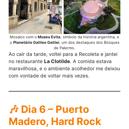
Mosaico com o
Museu Evita
, símbolo da história argentina, e
o
Planetário Galileo Galilei
, um dos destaques dos Bosques
de Palermo.
Ao cair da tarde, voltei para a Recoleta e jantei
no restaurante
La Clotilde
. A comida estava
maravilhosa, e o ambiente acolhedor me deixou
com vontade de voltar mais vezes.
🎶
Dia 6 – Puerto
Madero, Hard Rock