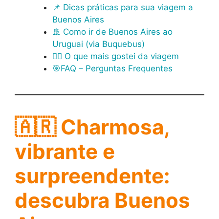
📌 Dicas práticas para sua viagem a
Buenos Aires
🚢 Como ir de Buenos Aires ao
Uruguai (via Buquebus)
🙋‍♂️ O que mais gostei da viagem
🎯FAQ – Perguntas Frequentes
🇦🇷
Charmosa,
vibrante e
surpreendente:
descubra Buenos