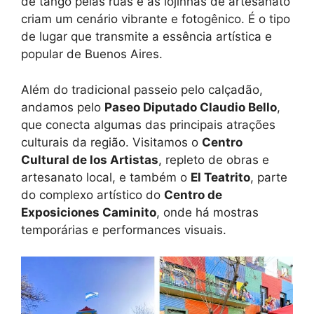
de tango pelas ruas e as lojinhas de artesanato
criam um cenário vibrante e fotogênico. É o tipo
de lugar que transmite a essência artística e
popular de Buenos Aires.
Além do tradicional passeio pelo calçadão,
andamos pelo
Paseo Diputado Claudio Bello
,
que conecta algumas das principais atrações
culturais da região. Visitamos o
Centro
Cultural de los Artistas
, repleto de obras e
artesanato local, e também o
El Teatrito
, parte
do complexo artístico do
Centro de
Exposiciones Caminito
, onde há mostras
temporárias e performances visuais.