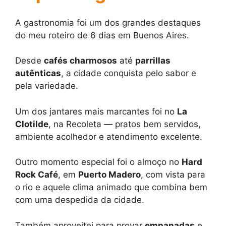
A gastronomia foi um dos grandes destaques
do meu roteiro de 6 dias em Buenos Aires.
Desde
cafés charmosos
até
parrillas
autênticas
, a cidade conquista pelo sabor e
pela variedade.
Um dos jantares mais marcantes foi no
La
Clotilde
, na Recoleta — pratos bem servidos,
ambiente acolhedor e atendimento excelente.
Outro momento especial foi o almoço no
Hard
Rock Café
, em
Puerto Madero
, com vista para
o rio e aquele clima animado que combina bem
com uma despedida da cidade.
Também aproveitei para provar
empanadas
e