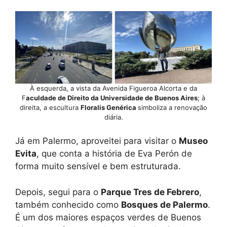
À esquerda, a vista da Avenida Figueroa Alcorta e da
F
aculdade de Direito da Universidade de Buenos Aires
; à
direita, a escultura
Floralis Genérica
simboliza a renovação
diária.
Já em Palermo, aproveitei para visitar o
Museo
Evita
, que conta a história de Eva Perón de
forma muito sensível e bem estruturada.
Depois, segui para o
Parque Tres de Febrero
,
também conhecido como
Bosques de Palermo
.
É um dos maiores espaços verdes de Buenos