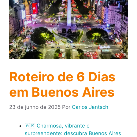
Roteiro de 6 Dias
em Buenos Aires
23 de junho de 2025
Por
Carlos Jantsch
🇦🇷 Charmosa, vibrante e
surpreendente: descubra Buenos Aires