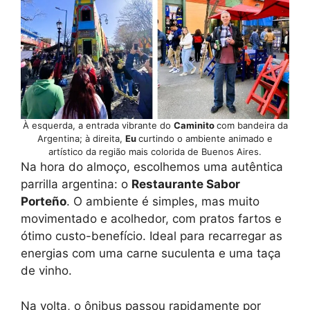
À esquerda, a entrada vibrante do
Caminito
com bandeira da
Argentina; à direita,
Eu
curtindo o ambiente animado e
artístico da região mais colorida de Buenos Aires.
Na hora do almoço, escolhemos uma autêntica
parrilla argentina: o
Restaurante Sabor
Porteño
. O ambiente é simples, mas muito
movimentado e acolhedor, com pratos fartos e
ótimo custo-benefício. Ideal para recarregar as
energias com uma carne suculenta e uma taça
de vinho.
Na volta, o ônibus passou rapidamente por