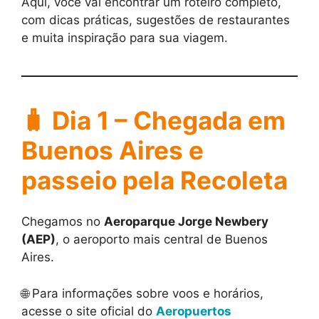
Aqui, você vai encontrar um roteiro completo,
com dicas práticas, sugestões de restaurantes
e muita inspiração para sua viagem.
🧳 Dia 1 – Chegada em
Buenos Aires e
passeio pela Recoleta
Chegamos no
Aeroparque Jorge Newbery
(AEP)
, o aeroporto mais central de Buenos
Aires.
🌐 Para informações sobre voos e horários,
acesse o site oficial do
Aeropuertos