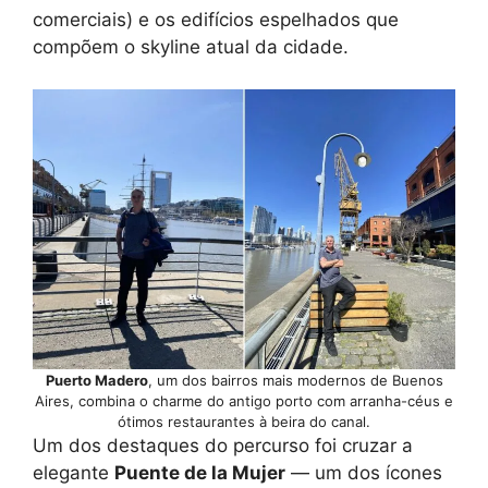
comerciais) e os edifícios espelhados que
compõem o skyline atual da cidade.
Puerto Madero
, um dos bairros mais modernos de Buenos
Aires, combina o charme do antigo porto com arranha-céus e
ótimos restaurantes à beira do canal.
Um dos destaques do percurso foi cruzar a
elegante
Puente de la Mujer
— um dos ícones