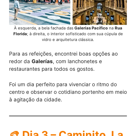
À esquerda, a bela fachada das
Galerías Pacífico
na
Rua
Florida
; à direita, o interior sofisticado com sua cúpula de
vidro e arquitetura clássica.
Para as refeições, encontrei boas opções ao
redor da
Galerías
, com lanchonetes e
restaurantes para todos os gostos.
Foi um dia perfeito para vivenciar o ritmo do
centro e observar o cotidiano portenho em meio
à agitação da cidade.
🎨
Dia 3 – Caminito, La