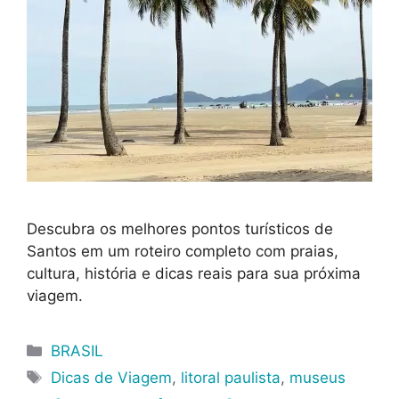
Descubra os melhores pontos turísticos de
Santos em um roteiro completo com praias,
cultura, história e dicas reais para sua próxima
viagem.
Categorias
BRASIL
Tags
Dicas de Viagem
,
litoral paulista
,
museus